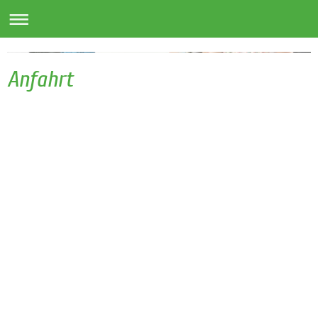
Schurr GmbH
Anfahrt