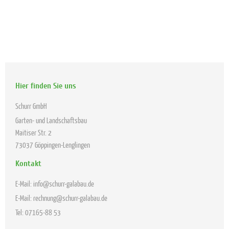
Hier finden Sie uns
Schurr GmbH
Garten- und Landschaftsbau
Maitiser Str.
2
73037
Göppingen-Lenglingen
Kontakt
E-Mail: info@schurr-galabau.de
E-Mail: rechnung@schurr-galabau.de
Tel: 07165-88 53